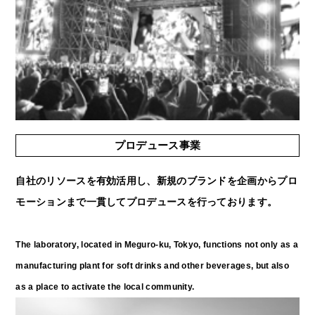
プロデュース事業
自社のリソースを有効活用し、新規のブランドを企画からプロ
モーションまで一貫してプロデュースを行っております。
The laboratory, located in Meguro-ku, Tokyo, functions not only as a
manufacturing plant for soft drinks and other beverages, but also
as a place to activate the local community.