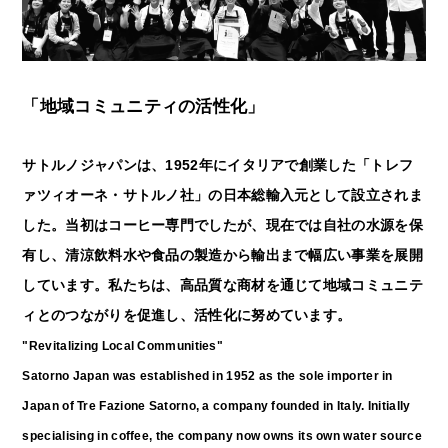
「地域コミュニティの活性化」
サトルノジャパンは、1952年にイタリアで創業した「トレフ
ァツィオーネ・サトルノ社」の日本総輸入元として設立されま
した。当初はコーヒー専門でしたが、現在では自社の水源を保
有し、清涼飲料水や食品の製造から輸出まで幅広い事業を展開
しています。私たちは、高品質な商材を通じて地域コミュニテ
ィとのつながりを促進し、活性化に努めています。
"Revitalizing Local Communities"
Satorno Japan was established in 1952 as the sole importer in
Japan of Tre Fazione Satorno, a company founded in Italy. Initially
specialising in coffee, the company now owns its own water source