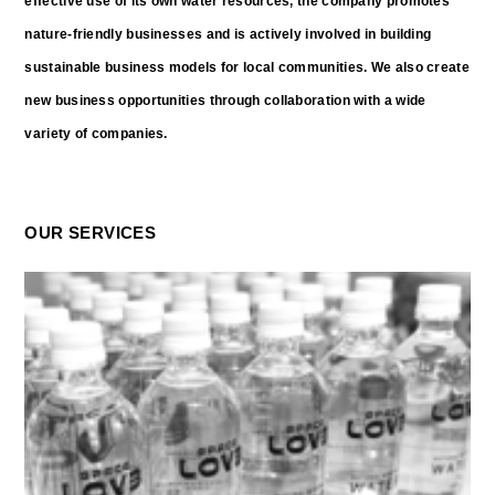
effective use of its own water resources, the company promotes
nature-friendly businesses and is actively involved in building
sustainable business models for local communities. We also create
new business opportunities through collaboration with a wide
variety of companies.
OUR SERVICES