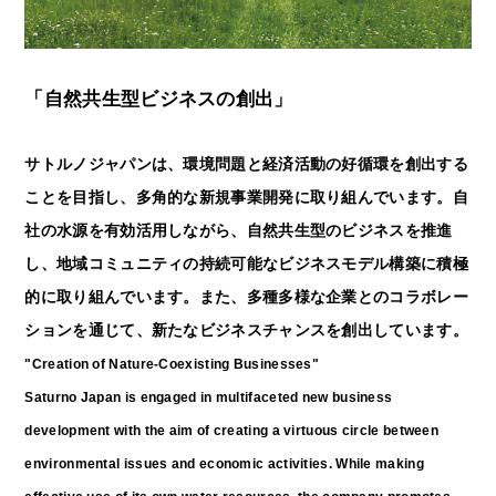
「自然共生型ビジネスの創出」
サトルノジャパンは、環境問題と経済活動の好循環を創出する
ことを目指し、多角的な新規事業開発に取り組んでいます。自
社の水源を有効活用しながら、自然共生型のビジネスを推進
し、地域コミュニティの持続可能なビジネスモデル構築に積極
的に取り組んでいます。また、多種多様な企業とのコラボレー
ションを通じて、新たなビジネスチャンスを創出しています。
"Creation of Nature-Coexisting Businesses"
Saturno Japan is engaged in multifaceted new business
development with the aim of creating a virtuous circle between
environmental issues and economic activities. While making