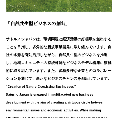
「自然共生型ビジネスの創出」
サトルノジャパンは、環境問題と経済活動の好循環を創出する
ことを目指し、多角的な新規事業開発に取り組んでいます。自
社の水源を有効活用しながら、自然共生型のビジネスを推進
し、地域コミュニティの持続可能なビジネスモデル構築に積極
的に取り組んでいます。また、多種多様な企業とのコラボレー
ションを通じて、新たなビジネスチャンスを創出しています。
"Creation of Nature-Coexisting Businesses"
Saturno Japan is engaged in multifaceted new business
development with the aim of creating a virtuous circle between
environmental issues and economic activities. While making