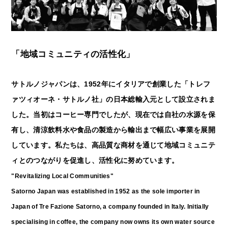
「地域コミュニティの活性化」
サトルノジャパンは、1952年にイタリアで創業した「トレフ
ァツィオーネ・サトルノ社」の日本総輸入元として設立されま
した。当初はコーヒー専門でしたが、現在では自社の水源を保
有し、清涼飲料水や食品の製造から輸出まで幅広い事業を展開
しています。私たちは、高品質な商材を通じて地域コミュニテ
ィとのつながりを促進し、活性化に努めています。
"Revitalizing Local Communities"
Satorno Japan was established in 1952 as the sole importer in
Japan of Tre Fazione Satorno, a company founded in Italy. Initially
specialising in coffee, the company now owns its own water source