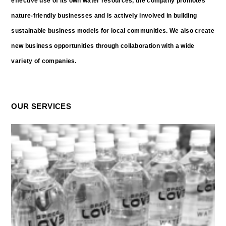
effective use of its own water resources, the company promotes
nature-friendly businesses and is actively involved in building
sustainable business models for local communities. We also create
new business opportunities through collaboration with a wide
variety of companies.
OUR SERVICES