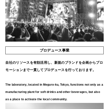
プロデュース事業
自社のリソースを有効活用し、新規のブランドを企画からプロ
モーションまで一貫してプロデュースを行っております。
The laboratory, located in Meguro-ku, Tokyo, functions not only as a
manufacturing plant for soft drinks and other beverages, but also
as a place to activate the local community.