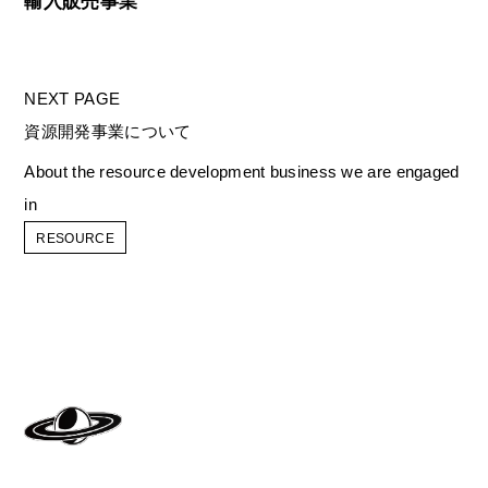
輸入販売事業
NEXT PAGE
資源開発事業について
About the resource development business we are engaged
in
RESOURCE